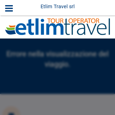
Etlim Travel srl
Errore nella visualizzazione del
viaggio.