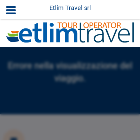
Etlim Travel srl
Errore nella visualizzazione del
viaggio.