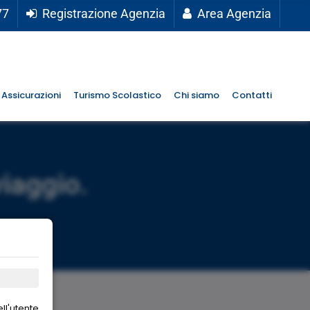
77
Registrazione Agenzia
Area Agenzia
Assicurazioni
Turismo Scolastico
Chi siamo
Contatti
viaggio.
ll'utente