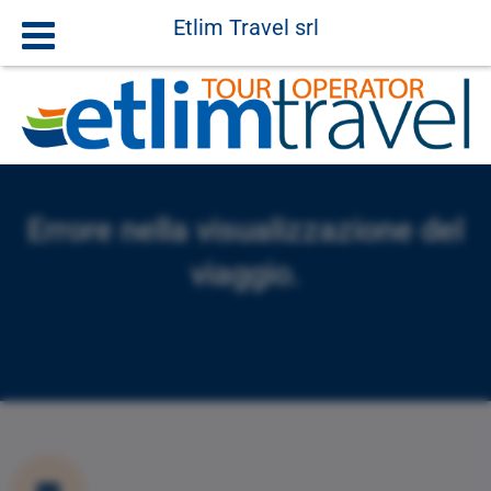
Etlim Travel srl
Errore nella visualizzazione del
viaggio.