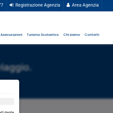
77
Registrazione Agenzia
Area Agenzia
Assicurazioni
Turismo Scolastico
Chi siamo
Contatti
viaggio.
ll'utente