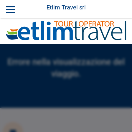
Etlim Travel srl
Errore nella visualizzazione del
viaggio.