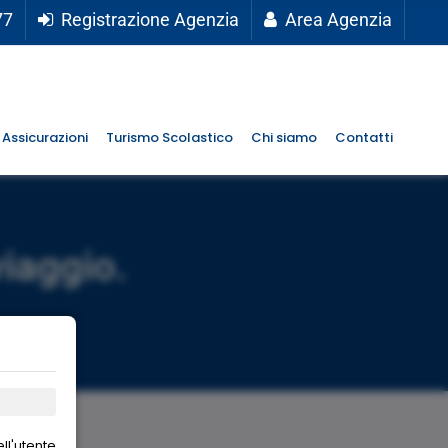
77
Registrazione Agenzia
Area Agenzia
Assicurazioni
Turismo Scolastico
Chi siamo
Contatti
viaggio.
ll'utente