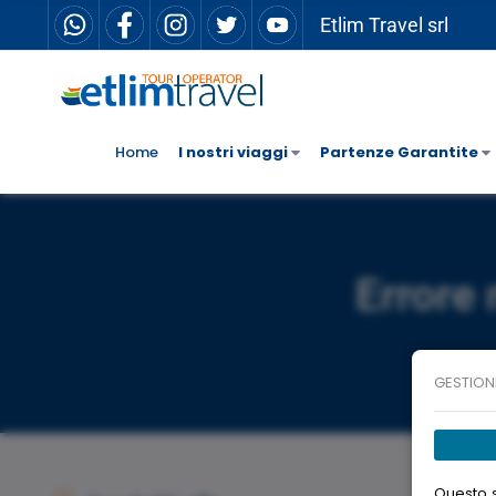
Etlim Travel srl
Home
I nostri viaggi
Partenze Garantite
Errore 
GESTION
Questo s