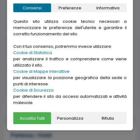
ESTREMADURA
MADRID
Consensi
Preferenze
Informativa
AVILAd SEGOVIA
SALAMANCA
Questo sito utilizza cookie tecnici necessari a
memorizzare le preferenze dell'utente e garantire il
CACERES
GUADALUPE
corretto funzionamento del sito.
TOLEDO
Con il tuo consenso, potremmo invece utilizzare:
Cookie di Statistica
per analizzare il traffico e comprendere come viene
La quota comprende / non comprende
utilizzato il sito.
Cookie di Mappe Interattive
per visualizzare la posizione geografica della sede o
Appunti di Viaggio
punti di interesse.
Cookie di Sicurezza
per difendere il sito da accessi automatizzati e attività
Località di Partenza
malevole.
Accetta Tutti
Personalizza
Rifiuta
Partenza / Hotel