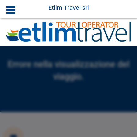
Etlim Travel srl
Errore nella visualizzazione del
viaggio.