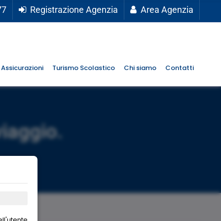
77
Registrazione Agenzia
Area Agenzia
Assicurazioni
Turismo Scolastico
Chi siamo
Contatti
viaggio.
ll'utente