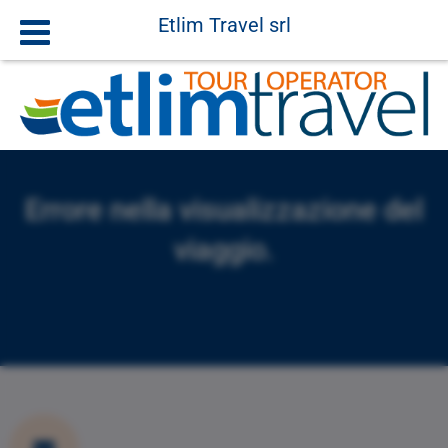
Etlim Travel srl
Errore nella visualizzazione del
viaggio.