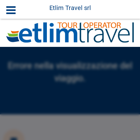
Etlim Travel srl
Errore nella visualizzazione del
viaggio.