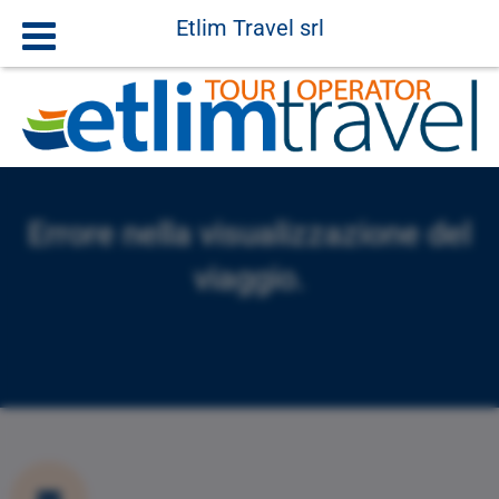
Etlim Travel srl
Errore nella visualizzazione del
viaggio.