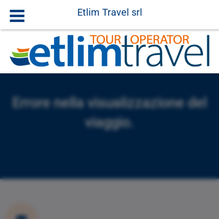
Etlim Travel srl
Errore nella visualizzazione del
viaggio.