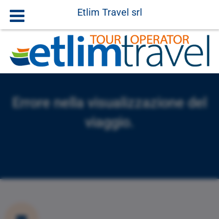
Etlim Travel srl
Errore nella visualizzazione del
viaggio.