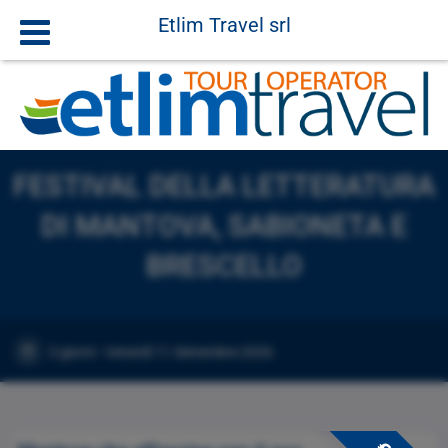
Etlim Travel srl
FESTIVAL DELLA LETTERATURA
DI MANTOVA, SABIONETA E
BRESCELLO
3 giorni - Venerdì 11 Settembre 2026