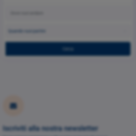
Quando vuoi partire
Cerca
Iscriviti alla nostra newsletter