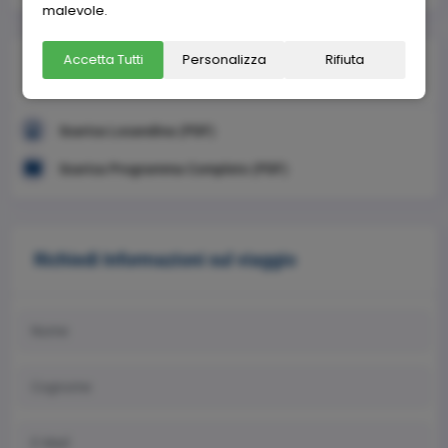
malevole.
Accetta Tutti
Personalizza
Rifiuta
Download
Scarica Locandina (PDF)
Scarica Programma Completo (PDF)
Richiedi Informazioni sul viaggio