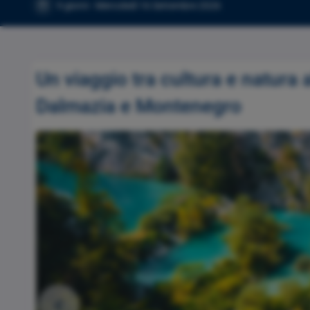
9 giorni - Mercoledì 16 Settembre 2026
Un viaggio tra cultura e natura 
Dalmazia e Montenegro