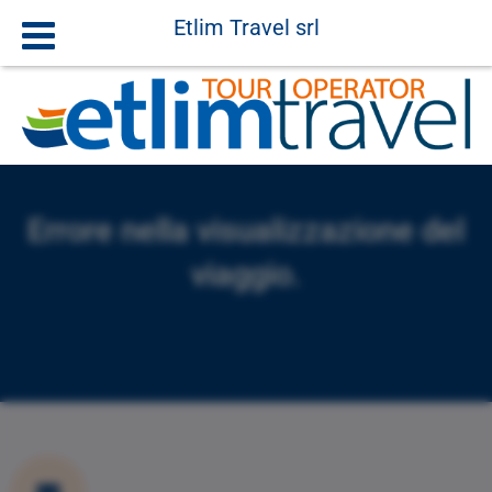
Etlim Travel srl
Errore nella visualizzazione del
viaggio.