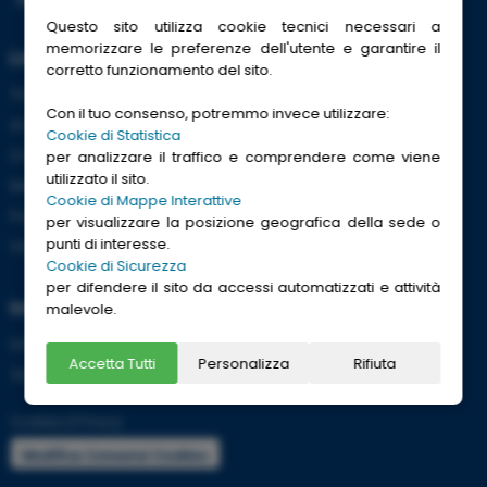
Questo sito utilizza cookie tecnici necessari a
memorizzare le preferenze dell'utente e garantire il
Link Utili
corretto funzionamento del sito.
Trenitalia
Con il tuo consenso, potremmo invece utilizzare:
ACI
Cookie di Statistica
CCISS
per analizzare il traffico e comprendere come viene
utilizzato il sito.
Meteo
Cookie di Mappe Interattive
Passaporti
per visualizzare la posizione geografica della sede o
punti di interesse.
Viaggi Sicuri
Cookie di Sicurezza
per difendere il sito da accessi automatizzati e attività
Informazioni
malevole.
Info utili per viaggiare tranquilli
Accetta Tutti
Personalizza
Rifiuta
Termini e condizioni
Cookies
|
Privacy
Modifica Consensi Cookies