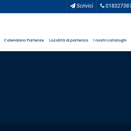
Scrivici
01832738
Calendario Partenze
Località di partenza
I nostri cataloghi