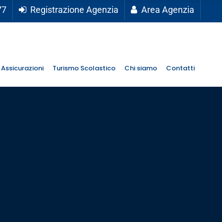
77
Registrazione Agenzia
Area Agenzia
Assicurazioni
Turismo Scolastico
Chi siamo
Contatti