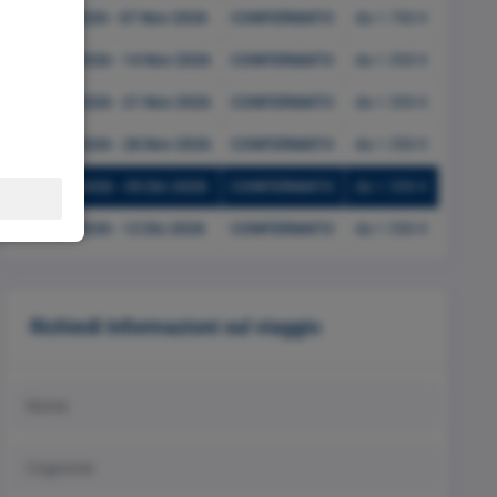
31 Ott 2026 - 07 Nov 2026
CONFERMATO
da 1.700 €
07 Nov 2026 - 14 Nov 2026
CONFERMATO
da 1.550 €
14 Nov 2026 - 21 Nov 2026
CONFERMATO
da 1.550 €
21 Nov 2026 - 28 Nov 2026
CONFERMATO
da 1.550 €
28 Nov 2026 - 05 Dic 2026
CONFERMATO
da 1.550 €
05 Dic 2026 - 12 Dic 2026
CONFERMATO
da 1.550 €
Richiedi Informazioni sul viaggio