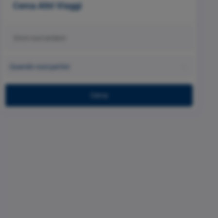
Cerca Altri Viaggi
Quando vuoi partire
Cerca